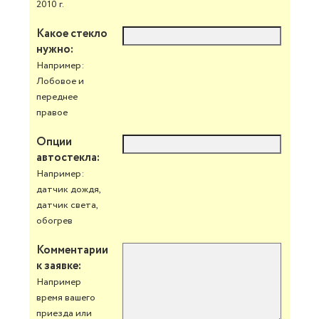
2010 г.
Какое стекло
нужно:
Например:
Лобовое и
переднее
правое
Опции
автостекла:
Например:
датчик дождя,
датчик света,
обогрев
Комментарии
к заявке:
Например
время вашего
приезда или