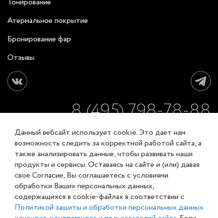
Тонирование
Атермальное покрытие
Бронирование фар
Отзывы
8 (495) 798-78-88
Данный вебсайт использует cookie. Это дает нам
ЗАКАЗАТЬ ОБРАТНЫЙ ЗВОНОК
возможность следить за корректной работой сайта, а
также анализировать данные, чтобы развивать наши
продукты и сервисы. Оставаясь на сайте и (или) давая
Соглашение об обработке персональных данных
свое Согласие, Вы соглашаетесь с условиями
Карта сайта
обработки Ваших персональных данных,
© XL-Groupp 2007-2026
содержащихся в cookie-файлах в соответствии с
Политикой защиты и обработки персональных данных