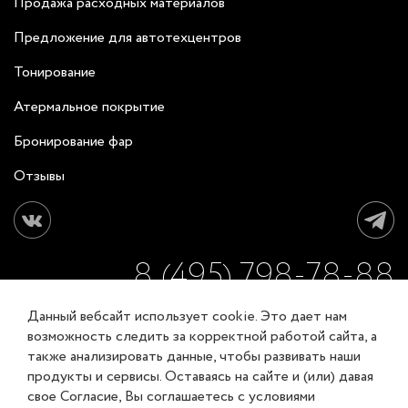
Продажа расходных материалов
Предложение для автотехцентров
Тонирование
Атермальное покрытие
Бронирование фар
Отзывы
8 (495) 798-78-88
Данный вебсайт использует cookie. Это дает нам
ЗАКАЗАТЬ ОБРАТНЫЙ ЗВОНОК
возможность следить за корректной работой сайта, а
также анализировать данные, чтобы развивать наши
продукты и сервисы. Оставаясь на сайте и (или) давая
Соглашение об обработке персональных данных
свое Согласие, Вы соглашаетесь с условиями