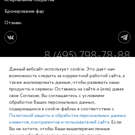
Бронирование фар
Отзывы
8 (495) 798-78-88
Данный вебсайт использует cookie. Это дает нам
ЗАКАЗАТЬ ОБРАТНЫЙ ЗВОНОК
возможность следить за корректной работой сайта, а
также анализировать данные, чтобы развивать наши
продукты и сервисы. Оставаясь на сайте и (или) давая
Соглашение об обработке персональных данных
свое Согласие, Вы соглашаетесь с условиями
Карта сайта
обработки Ваших персональных данных,
© XL-Groupp 2007-2026
содержащихся в cookie-файлах в соответствии с
Политикой защиты и обработки персональных данных
клиентов, контрагентов и пользователей сайта
. Если
Вы не хотите, чтобы Ваши вышеперечисленные