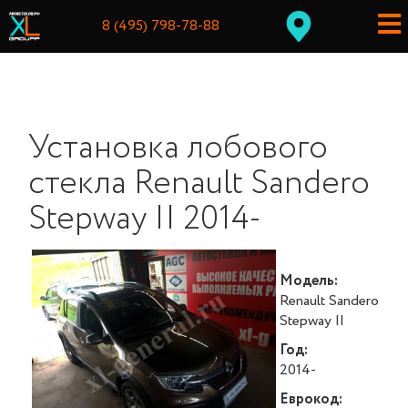
8 (495) 798-78-88
Установка лобового
стекла Renault Sandero
Stepway II 2014-
Модель:
Renault Sandero
Stepway II
Год:
2014-
Еврокод: