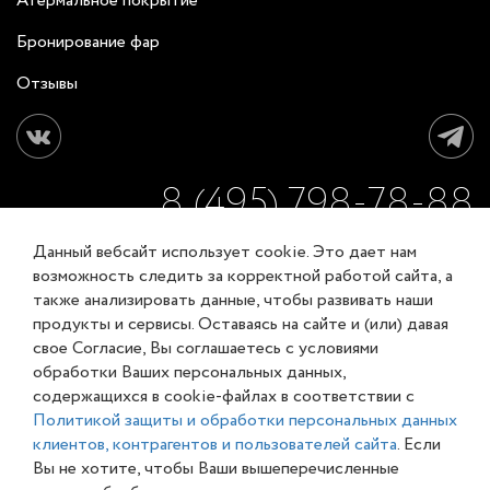
Атермальное покрытие
Бронирование фар
Отзывы
8 (495) 798-78-88
Данный вебсайт использует cookie. Это дает нам
ЗАКАЗАТЬ ОБРАТНЫЙ ЗВОНОК
возможность следить за корректной работой сайта, а
также анализировать данные, чтобы развивать наши
продукты и сервисы. Оставаясь на сайте и (или) давая
Соглашение об обработке персональных данных
свое Согласие, Вы соглашаетесь с условиями
Карта сайта
обработки Ваших персональных данных,
© XL-Groupp 2007-2026
содержащихся в cookie-файлах в соответствии с
Политикой защиты и обработки персональных данных
клиентов, контрагентов и пользователей сайта
. Если
Вы не хотите, чтобы Ваши вышеперечисленные