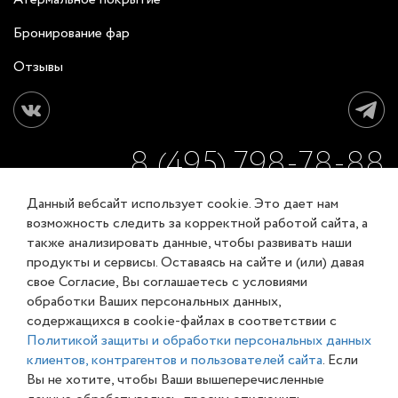
Бронирование фар
Отзывы
8 (495) 798-78-88
Данный вебсайт использует cookie. Это дает нам
ЗАКАЗАТЬ ОБРАТНЫЙ ЗВОНОК
возможность следить за корректной работой сайта, а
также анализировать данные, чтобы развивать наши
продукты и сервисы. Оставаясь на сайте и (или) давая
Соглашение об обработке персональных данных
свое Согласие, Вы соглашаетесь с условиями
Карта сайта
обработки Ваших персональных данных,
© XL-Groupp 2007-2026
содержащихся в cookie-файлах в соответствии с
Политикой защиты и обработки персональных данных
клиентов, контрагентов и пользователей сайта
. Если
Вы не хотите, чтобы Ваши вышеперечисленные