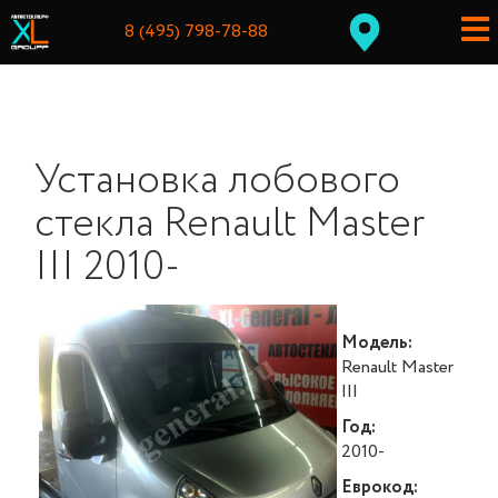
8 (495) 798-78-88
Установка лобового
стекла Renault Master
III 2010-
Модель:
Renault Master
III
Год:
2010-
Еврокод: