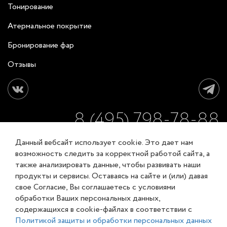
Тонирование
Атермальное покрытие
Бронирование фар
Отзывы
8 (495) 798-78-88
Данный вебсайт использует cookie. Это дает нам
ЗАКАЗАТЬ ОБРАТНЫЙ ЗВОНОК
возможность следить за корректной работой сайта, а
также анализировать данные, чтобы развивать наши
продукты и сервисы. Оставаясь на сайте и (или) давая
Соглашение об обработке персональных данных
свое Согласие, Вы соглашаетесь с условиями
Карта сайта
обработки Ваших персональных данных,
© XL-Groupp 2007-2026
содержащихся в cookie-файлах в соответствии с
Политикой защиты и обработки персональных данных