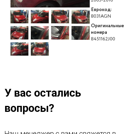
2005-2010
Еврокод:
8031AGN
Оригинальные
номера
8451162J00
У вас остались
вопросы?
Наш менеджер с вами свяжется в