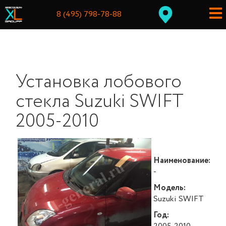
8 (495) 798-78-88
Установка лобового
стекла Suzuki SWIFT
2005-2010
Наименование:
-
Модель:
Suzuki SWIFT
Год: