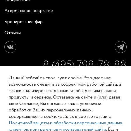
Атермальное покрытие
Бронирование фар
Отзывы
8 (495) 798-78-88
Данный вебсайт использует cookie. Это дает нам
ЗАКАЗАТЬ ОБРАТНЫЙ ЗВОНОК
возможность следить за корректной работой сайта, а
также анализировать данные, чтобы развивать наши
продукты и сервисы. Оставаясь на сайте и (или) давая
Соглашение об обработке персональных данных
свое Согласие, Вы соглашаетесь с условиями
Карта сайта
обработки Ваших персональных данных,
© XL-Groupp 2007-2026
содержащихся в cookie-файлах в соответствии с
Политикой защиты и обработки персональных данных
клиентов, контрагентов и пользователей сайта
. Если