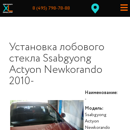
8 (495) 798-78-88
Установка лобового
стекла Ssabgyong
Actyon Newkorando
2010-
Наименование:
-
Модель:
Ssabgyong
Actyon
Newkorando