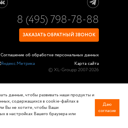
8 (495) 798-78-88
ЗАКАЗАТЬ ОБРАТНЫЙ ЗВОНОК
Соглашение об обработке персональных данных
Карта сайта
© XL-Groupp 2007-2026
вать данные, чтобы развивать наши продукты и
анных, содержащихся в cookie-файлах в
Даю
сли Вы не хотите, чтобы Ваши
согласие
х в настройках Вашего браузера или
аких условиях не является публичной офертой,
информации о наличии и стоимости указанных