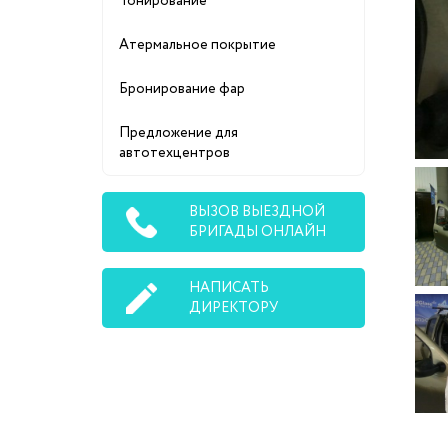
Тонирование
Атермальное покрытие
Бронирование фар
Предложение для
автотехцентров
ВЫЗОВ ВЫЕЗДНОЙ
БРИГАДЫ ОНЛАЙН
НАПИСАТЬ
ДИРЕКТОРУ