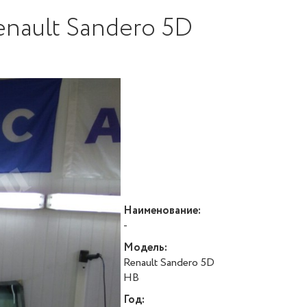
enault Sandero 5D
Наименование:
-
Модель:
Renault Sandero 5D
HB
Год: