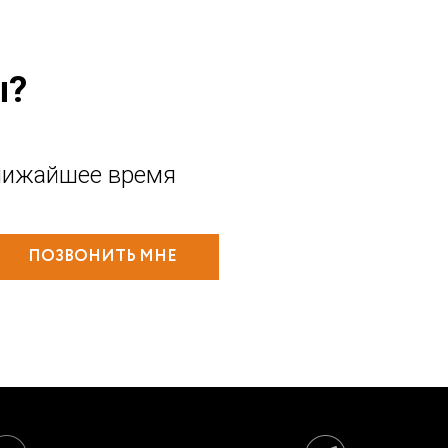
ы?
лижайшее время
ПОЗВОНИТЬ МНЕ