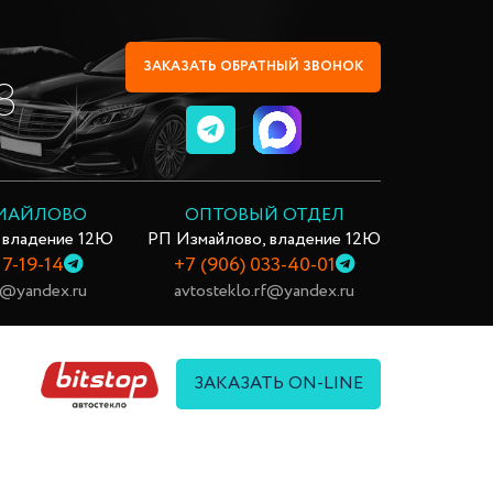
ЗАКАЗАТЬ ОБРАТНЫЙ ЗВОНОК
8
ЗМАЙЛОВО
ОПТОВЫЙ ОТДЕЛ
 владение 12Ю
РП Измайлово, владение 12Ю
17-19-14
+7 (906) 033-40-01
rf@yandex.ru
avtosteklo.rf@yandex.ru
ЗАКАЗАТЬ ON-LINE