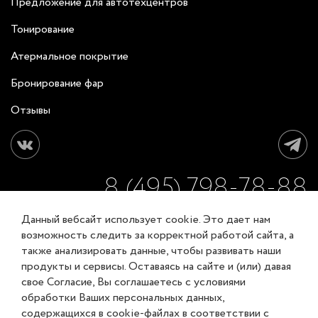
Предложение для автотехцентров
Тонирование
Атермальное покрытие
Бронирование фар
Отзывы
8 (495) 798-78-88
Данный вебсайт использует cookie. Это дает нам
ЗАКАЗАТЬ ОБРАТНЫЙ ЗВОНОК
возможность следить за корректной работой сайта, а
также анализировать данные, чтобы развивать наши
продукты и сервисы. Оставаясь на сайте и (или) давая
Соглашение об обработке персональных данных
свое Согласие, Вы соглашаетесь с условиями
Карта сайта
обработки Ваших персональных данных,
© XL-Groupp 2007-2026
содержащихся в cookie-файлах в соответствии с