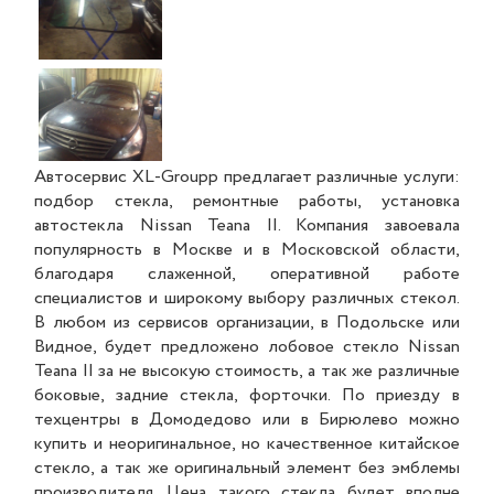
Автосервис XL-Groupp предлагает различные услуги:
подбор стекла, ремонтные работы, установка
автостекла Nissan Teana II. Компания завоевала
популярность в Москве и в Московской области,
благодаря слаженной, оперативной работе
специалистов и широкому выбору различных стекол.
В любом из сервисов организации, в Подольске или
Видное, будет предложено лобовое стекло Nissan
Teana II за не высокую стоимость, а так же различные
боковые, задние стекла, форточки. По приезду в
техцентры в Домодедово или в Бирюлево можно
купить и неоригинальное, но качественное китайское
стекло, а так же оригинальный элемент без эмблемы
производителя. Цена такого стекла будет вполне