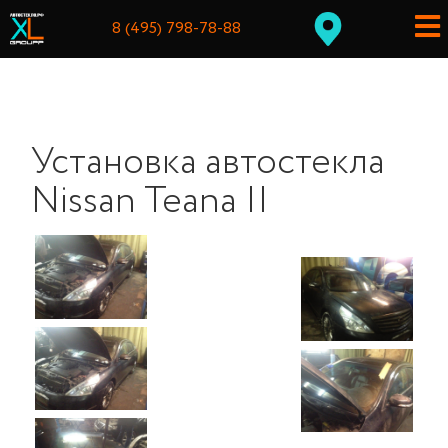
8 (495) 798-78-88
Установка автостекла
Nissan Teana II