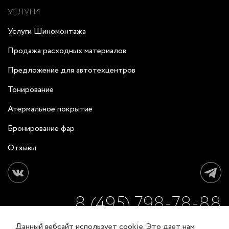
УСЛУГИ
Услуги Шиномонтажа
Продажа расходных материалов
Предложение для автотехцентров
Тонирование
Атермальное покрытие
Бронирование фар
Отзывы
8 (495) 798-78-88
Данный вебсайт использует cookie. Это дает нам