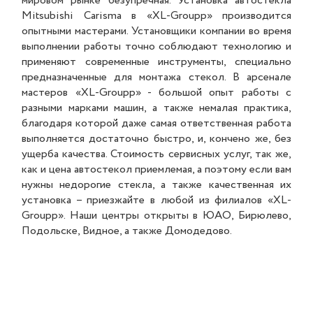
мировом рынке безупречная. Установка автостекла
Mitsubishi Carisma в «XL-Groupp» производится
опытными мастерами. Установщики компании во время
выполнении работы точно соблюдают технологию и
применяют современные инструменты, специально
предназначенные для монтажа стекол. В арсенале
мастеров «XL-Groupp» - большой опыт работы с
разными марками машин, а также немалая практика,
благодаря которой даже самая ответственная работа
выполняется достаточно быстро, и, кончено же, без
ущерба качества. Стоимость сервисных услуг, так же,
как и цена автостекол приемлемая, а поэтому если вам
нужны недорогие стекла, а также качественная их
установка – приезжайте в любой из филиалов «XL-
Groupp». Наши центры открыты в ЮАО, Бирюлево,
Подольске, Видное, а также Домодедово.