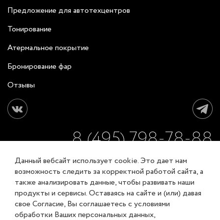
Предложение для автотехцентров
Тонирование
Атермальное покрытие
Бронирование фар
Отзывы
8 (495) 798-78-88
Данный вебсайт использует cookie. Это дает нам
ЗАКАЗАТЬ ОБРАТНЫЙ ЗВОНОК
возможность следить за корректной работой сайта, а
также анализировать данные, чтобы развивать наши
продукты и сервисы. Оставаясь на сайте и (или) давая
Соглашение об обработке персональных данных
свое Согласие, Вы соглашаетесь с условиями
Карта сайта
обработки Ваших персональных данных,