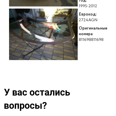
Год:
1995-2012
Еврокод:
2724AGN
Оригинальные
номера
811698811698
У вас остались
вопросы?