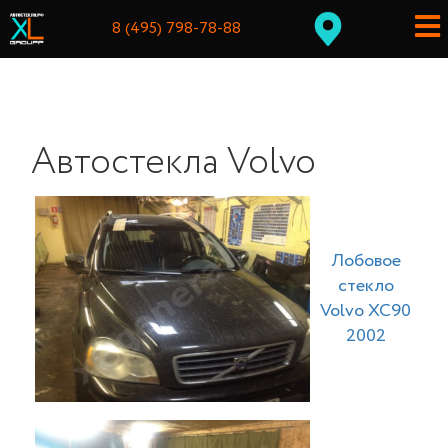
8 (495) 798-78-88
Автостекла Volvo
Лобовое
стекло
Volvo XC90
2002