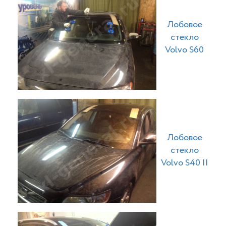
Лобовое
стекло
Volvo S60
Лобовое
стекло
Volvo S40 II