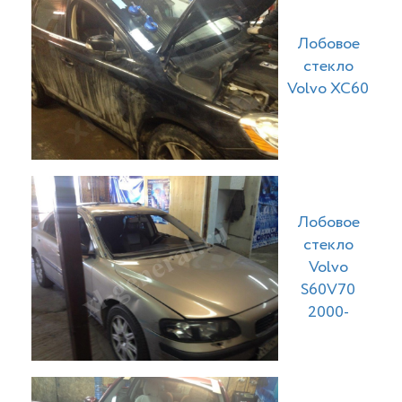
Лобовое
стекло
Volvo XC60
Лобовое
стекло
Volvo
S60V70
2000-