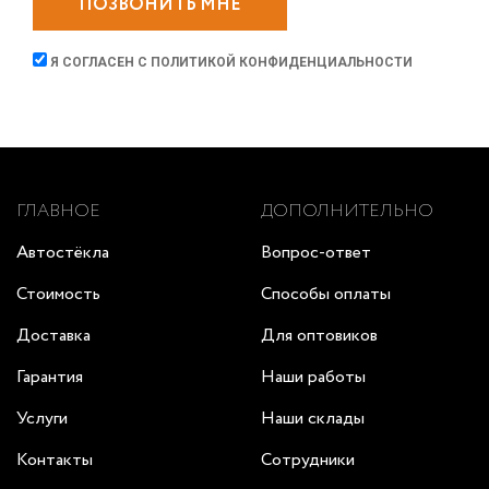
ПОЗВОНИТЬ МНЕ
Я СОГЛАСЕН С
ПОЛИТИКОЙ КОНФИДЕНЦИАЛЬНОСТИ
ГЛАВНОЕ
ДОПОЛНИТЕЛЬНО
Автостёкла
Вопрос-ответ
Стоимость
Способы оплаты
Доставка
Для оптовиков
Гарантия
Наши работы
Услуги
Наши склады
Контакты
Сотрудники